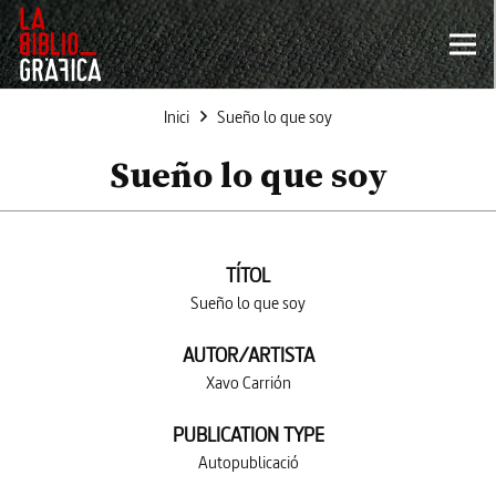
Inici
Sueño lo que soy
Sueño lo que soy
TÍTOL
Sueño lo que soy
AUTOR/ARTISTA
Xavo Carrión
PUBLICATION TYPE
Autopublicació