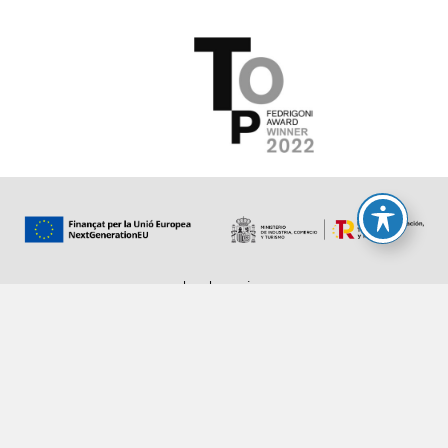
legal warning
cookies policy
privacy policy
web map