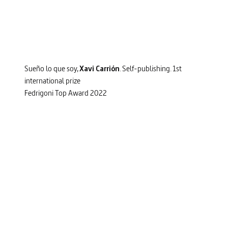
Sueño lo que soy,
Xavi Carrión
. Self-publishing. 1st
international prize
Fedrigoni Top Award 2022