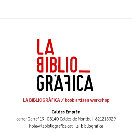
LA BIBLIOGRÀFICA / book artisan workshop
Caldes Emprèn
carrer Garraf 19 · 08140 Caldes de Montbui · 621218929
hola@labibliografica.cat · la_bibliografica