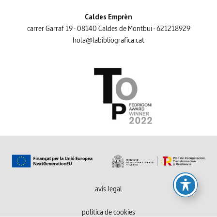
Caldes Emprèn
carrer Garraf 19 · 08140 Caldes de Montbui · 621218929
hola@labibliografica.cat
avís legal
politica de cookies