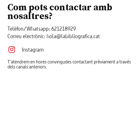
Com pots contactar amb
nosaltres?
Telèfon/Whatsapp: 621218929
Correu electrònic: hola@labibliografica.cat
Instagram
T’atendrem en hores convingudes contactant prèviament a través
dels canals anteriors.